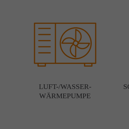
LUFT-/WASSER-
S
WÄRMEPUMPE