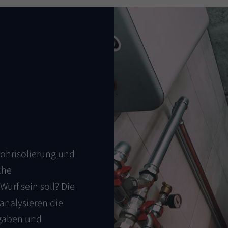
Rohrisolierung und
che
urf sein soll? Die
analysieren die
bgaben und