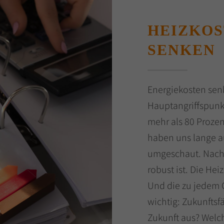
HEIZKOS
SENKEN
Energiekosten senke
Hauptangriffspunk
mehr als 80 Proze
haben uns lange a
umgeschaut. Nach 
robust ist. Die Hei
Und die zu jedem 
wichtig: Zukunftsf
Zukunft aus? Welch