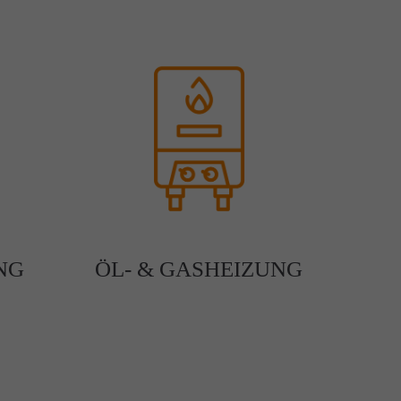
NG
ÖL- & GASHEIZUNG