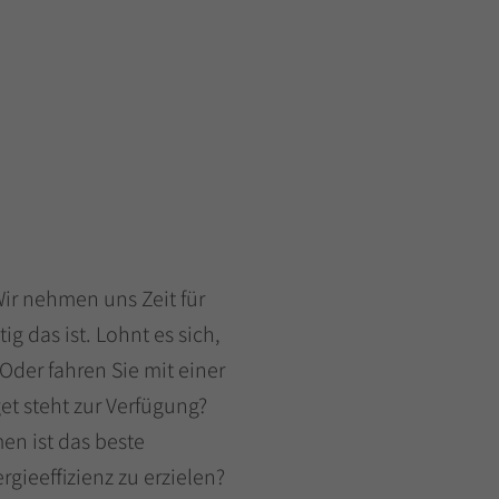
ir nehmen uns Zeit für
ig das ist. Lohnt es sich,
Oder fahren Sie mit einer
t steht zur Verfügung?
n ist das beste
rgieeffizienz zu erzielen?