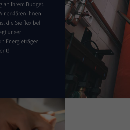
ng an Ihrem Budget.
Wir erklären Ihnen
, die Sie flexibel
egt unser
on Energieträger
ent!