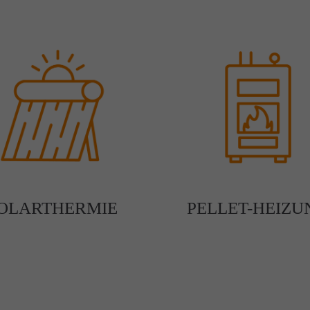
OLARTHERMIE
PELLET-HEIZU