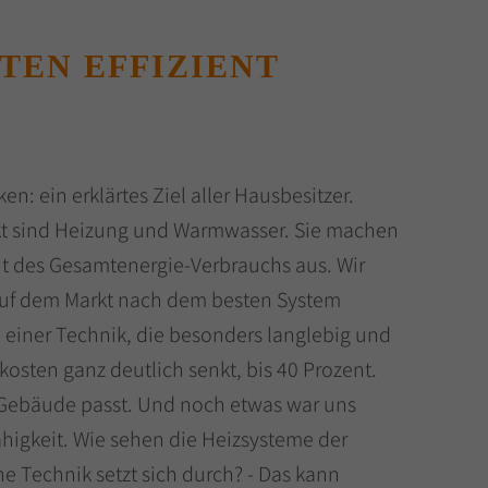
TEN EFFIZIENT
n: ein erklärtes Ziel aller Hausbesitzer.
t sind Heizung und Warmwasser. Sie machen
nt des Gesamtenergie-Verbrauchs aus. Wir
uf dem Markt nach dem besten System
einer Technik, die besonders langlebig und
zkosten ganz deutlich senkt, bis 40 Prozent.
Gebäude passt. Und noch etwas war uns
ähigkeit. Wie sehen die Heizsysteme der
e Technik setzt sich durch? - Das kann