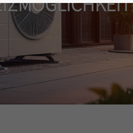
IZMÖGLICHKEI