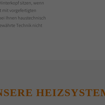
Hinterkopf sitzen, wenn
t mit vorgefertigten
bei Ihnen haustechnisch
bewährte Technik nicht
NSERE HEIZSYSTE