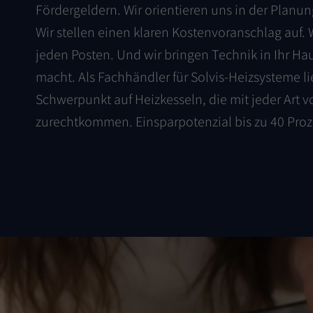
Fördergeldern. Wir orientieren uns in der Planu
Wir stellen einen klaren Kostenvoranschlag auf. 
jeden Posten. Und wir bringen Technik in Ihr Haus
macht. Als Fachhändler für Solvis-Heizsysteme li
Schwerpunkt auf Heizkesseln, die mit jeder Art v
zurechtkommen. Einsparpotenzial bis zu 40 Proz