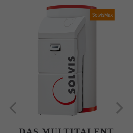
SolvisMax
DAS MULTITALENT