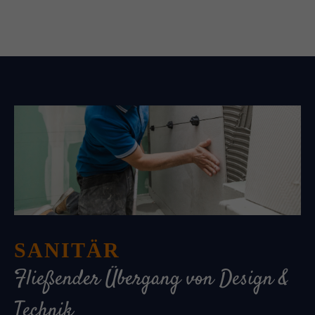
SANITÄR
Fließender Übergang von Design &
Technik