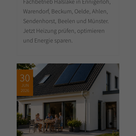
Fachbetrieb Haßlake in Ennigerloh,
Warendorf, Beckum, Oelde, Ahlen,
Sendenhorst, Beelen und Münster.
Jetzt Heizung prüfen, optimieren
und Energie sparen.
30
JUN
2026