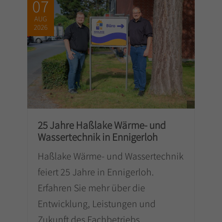
07
AUG
2026
25 Jahre Haßlake Wärme- und
Wassertechnik in Ennigerloh
Haßlake Wärme- und Wassertechnik
feiert 25 Jahre in Ennigerloh.
Erfahren Sie mehr über die
Entwicklung, Leistungen und
Zukunft des Fachbetriebs.