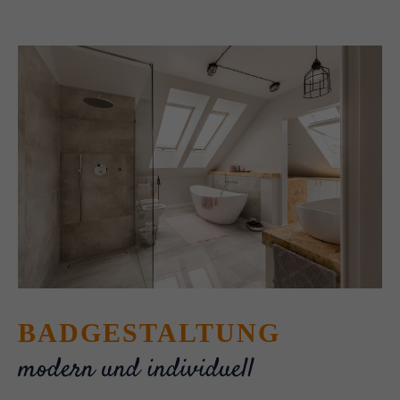
BADGESTALTUNG
modern und individuell